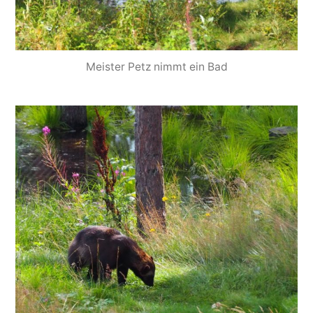
Meister Petz nimmt ein Bad