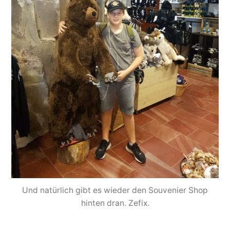
Und natürlich gibt es wieder den Souvenier Shop
hinten dran. Zefix.