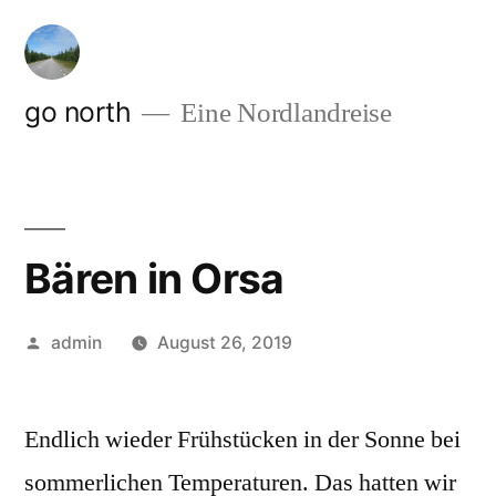
Zum
Inhalt
springen
go north
Eine Nordlandreise
Bären in Orsa
Veröffentlicht
admin
August 26, 2019
von
Endlich wieder Frühstücken in der Sonne bei
sommerlichen Temperaturen. Das hatten wir