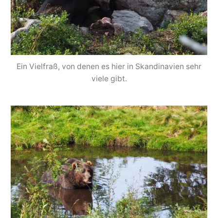
Ein Vielfraß, von denen es hier in Skandinavien sehr
viele gibt.