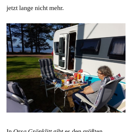
jetzt lange nicht mehr.
In
Orsa Grönklitt
gibt es den größten