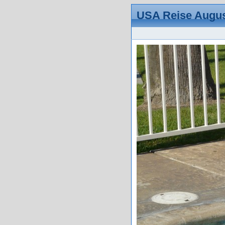
USA Reise Augus