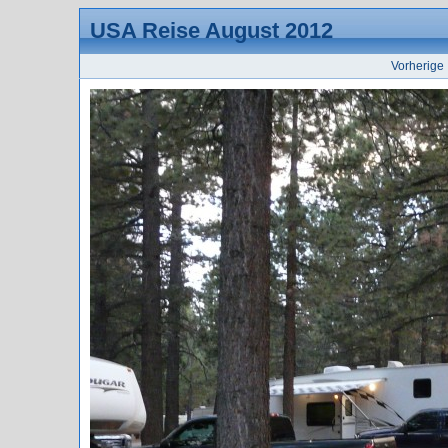
USA Reise August 2012
Vorherige